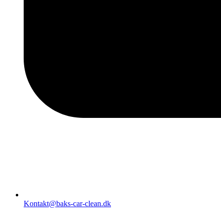
Kontakt@baks-car-clean.dk