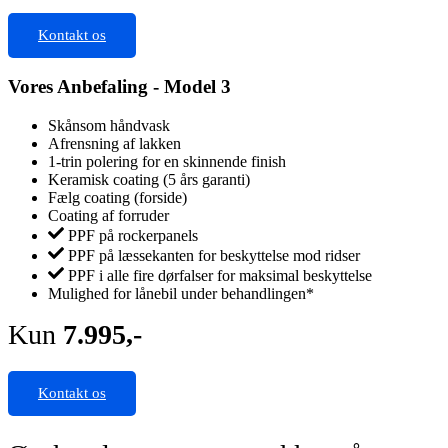
Kontakt os
Vores Anbefaling - Model 3
Skånsom håndvask
Afrensning af lakken
1-trin polering for en skinnende finish
Keramisk coating (5 års garanti)
Fælg coating (forside)
Coating af forruder
PPF på rockerpanels
PPF på læssekanten for beskyttelse mod ridser
PPF i alle fire dørfalser for maksimal beskyttelse
Mulighed for lånebil under behandlingen*
Kun
7.995,-
Kontakt os