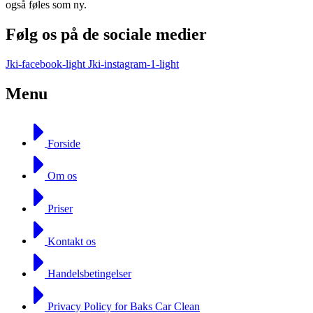
også føles som ny.
Følg os på de sociale medier
Jki-facebook-light
Jki-instagram-1-light
Menu
Forside
Om os
Priser
Kontakt os
Handelsbetingelser
Privacy Policy for Baks Car Clean​