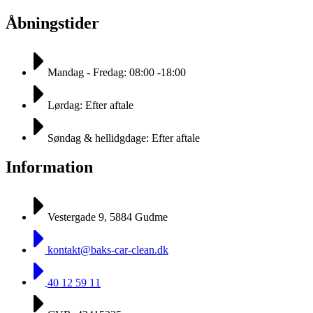
Åbningstider
Mandag - Fredag: 08:00 -18:00
Lørdag: Efter aftale
Søndag & hellidgdage: Efter aftale
Information
Vestergade 9, 5884 Gudme
kontakt@baks-car-clean.dk
40 12 59 11