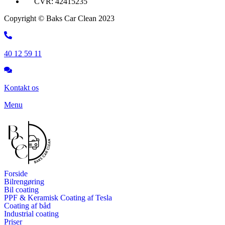
CVR: 42415235
Copyright © Baks Car Clean 2023
40 12 59 11
Kontakt os
Menu
Forside
Bilrengøring
Bil coating
PPF & Keramisk Coating af Tesla
Coating af båd
Industrial coating
Priser