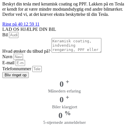
Beskyt din tesla med keramisk coating og PPF. Lakken på en Tesla
er kendt for at være mindre modstandsdygtig end andre bilmærker.
Derfor ved vi, at det kræver ekstra beskyttelse til din Tesla.
Ring på 40 12 59 11
LAD OS HJÆLPE DIN BIL
Bil
Hvad ønsker du tilbud på?
Navn
E-mail
Telefonnummer
Bliv ringet op
+
0
Måneders erfaring
+
0
Biler klargjort
%
0
5-stjernede anmeldelser